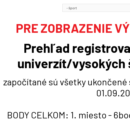
PRE ZOBRAZENIE VÝ
Prehľad registrov
univerzít/vysokých 
započítané sú všetky ukončené š
01.09.20
BODY CELKOM: 1. miesto - 6bodo