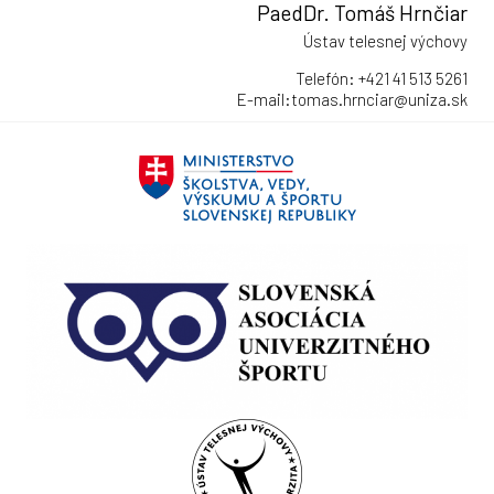
PaedDr. Tomáš Hrnčiar
Ústav telesnej výchovy
Telefón: +421 41 513 5261
E-mail:tomas.hrnciar@uniza.sk