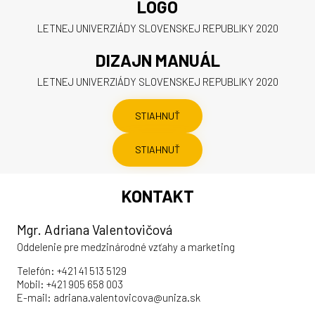
LOGO
LETNEJ UNIVERZIÁDY SLOVENSKEJ REPUBLIKY 2020
DIZAJN MANUÁL
LETNEJ UNIVERZIÁDY SLOVENSKEJ REPUBLIKY 2020
STIAHNUŤ
STIAHNUŤ
KONTAKT
Mgr. Adriana Valentovičová
Oddelenie pre medzinárodné vzťahy a marketing
Telefón: +421 41 513 5129
Mobil: +421 905 658 003
E-mail: adriana.valentovicova@uniza.sk