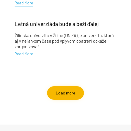
Read More
Letná univerziáda bude a beží ďalej
Žilinská univerzita v Žiline (UNIZA) je univerzita, ktorá
aj v neľahkom čase pod vplyvom opatrení dokáže
zorganizovať...
Read More
Load more