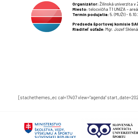
[stachethemes_ec cal=17407 view="agenda" start_date=20