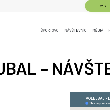
VÝSLE
ŠPORTOVCI
NÁVŠTEVNÍCI
MÉDIÁ
JBAL – NÁVŠTE