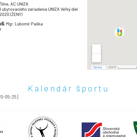
Kalendár športu
20-05-25]