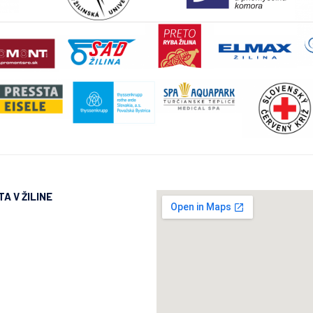
A V ŽILINE