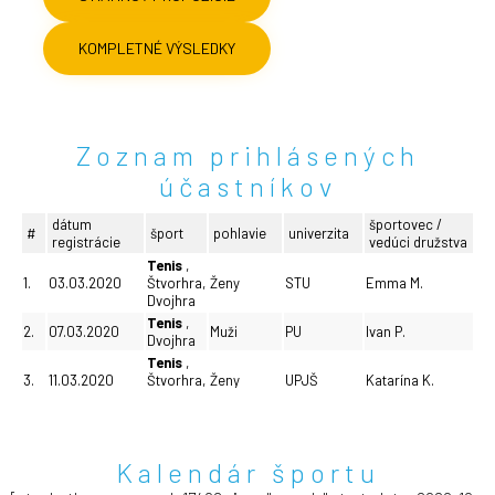
KOMPLETNÉ VÝSLEDKY
Zoznam prihlásených
účastníkov
Kalendár športu